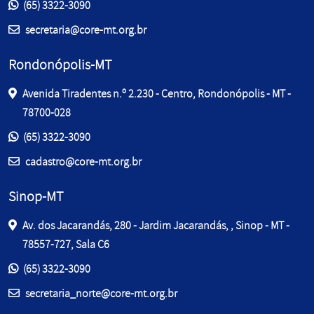
Entre em contato pelos telefones:
(65) 3322-3090
E-mail:
secretaria@core-mt.org.br
Rondonópolis-MT
Avenida Tiradentes n.º 2.230 - Centro, Rondonópolis - MT -
78700-028
Entre em contato pelos telefones:
(65) 3322-3090
E-mail:
cadastro@core-mt.org.br
Sinop-MT
Av. dos Jacarandás, 280 - Jardim Jacarandás, , Sinop - MT -
78557-727, Sala C6
Entre em contato pelos telefones:
(65) 3322-3090
E-mail:
secretaria_norte@core-mt.org.br