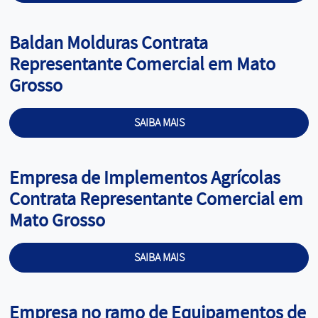
Cargo:
Baldan Molduras Contrata
Representante Comercial em Mato
Grosso
SAIBA MAIS
Cargo:
Empresa de Implementos Agrícolas
Contrata Representante Comercial em
Mato Grosso
SAIBA MAIS
Cargo:
Empresa no ramo de Equipamentos de