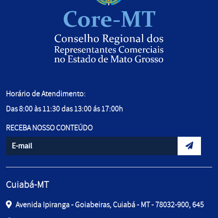
Horário de Atendimento:
Das 8:00 às 11:30 das 13:00 ás 17:00h
RECEBA NOSSO CONTEÚDO
Informe seu e-mail
Envidar d
Cuiabá-MT
Avenida Ipiranga - Goiabeiras, Cuiabá - MT - 78032-900, 645