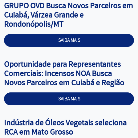
Cargo:
GRUPO OVD Busca Novos Parceiros em
Cuiabá, Várzea Grande e
Rondonópolis/MT
SAIBA MAIS
Cargo:
Oportunidade para Representantes
Comerciais: Incensos NOA Busca
Novos Parceiros em Cuiabá e Região
SAIBA MAIS
Cargo:
Indústria de Óleos Vegetais seleciona
RCA em Mato Grosso