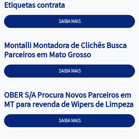
Etiquetas contrata
SAIBA MAIS
Cargo:
Montalli Montadora de Clichês Busca
Parceiros em Mato Grosso
SAIBA MAIS
Cargo:
OBER S/A Procura Novos Parceiros em
MT para revenda de Wipers de Limpeza
SAIBA MAIS