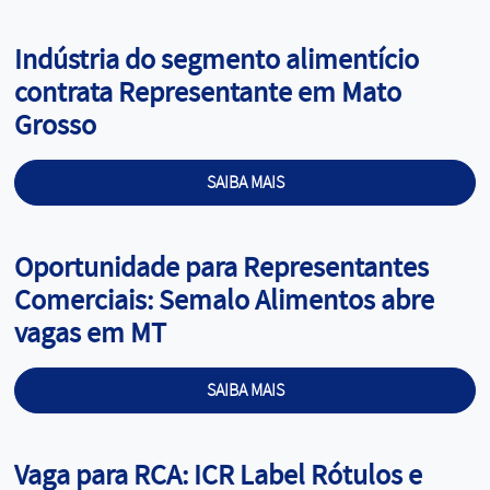
Cargo:
Indústria do segmento alimentício
contrata Representante em Mato
Grosso
SAIBA MAIS
Cargo:
Oportunidade para Representantes
Comerciais: Semalo Alimentos abre
vagas em MT
SAIBA MAIS
Cargo:
Vaga para RCA: ICR Label Rótulos e