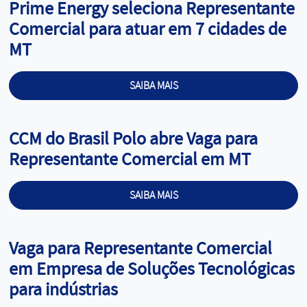
Cargo:
Prime Energy seleciona Representante
Comercial para atuar em 7 cidades de
MT
SAIBA MAIS
Cargo:
CCM do Brasil Polo abre Vaga para
Representante Comercial em MT ​​​​
SAIBA MAIS
Cargo:
Vaga para Representante Comercial
em Empresa de Soluções Tecnológicas
para indústrias