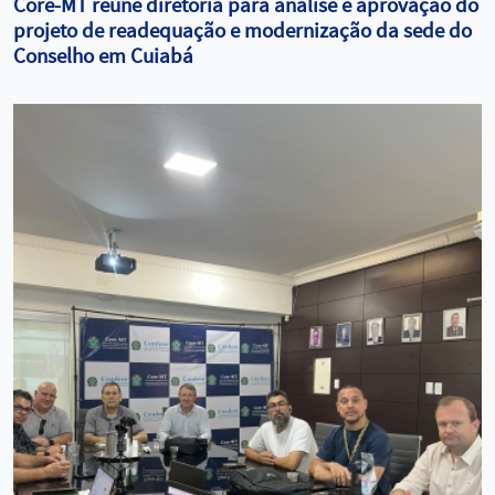
Core-MT reúne diretoria para análise e aprovação do
projeto de readequação e modernização da sede do
Conselho em Cuiabá