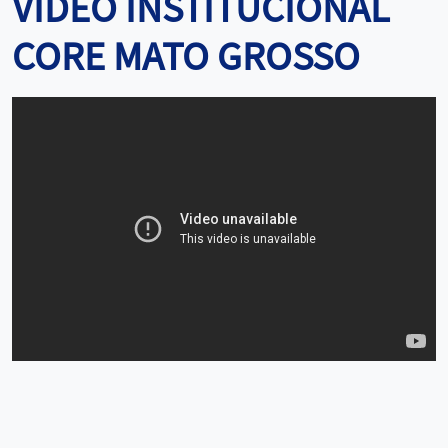
VÍDEO INSTITUCIONAL
CORE MATO GROSSO