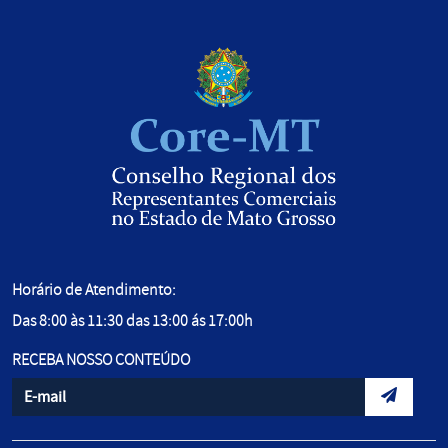
Horário de Atendimento:
Das 8:00 às 11:30 das 13:00 ás 17:00h
RECEBA NOSSO CONTEÚDO
Informe seu e-mail
Envidar d