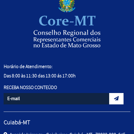
Horário de Atendimento:
Das 8:00 às 11:30 das 13:00 ás 17:00h
RECEBA NOSSO CONTEÚDO
Informe seu e-mail
Envidar d
Cuiabá-MT