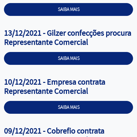
SAIBA MAIS
Cargo:
13/12/2021 - Gilzer confecções procura
Representante Comercial
SAIBA MAIS
Cargo:
10/12/2021 - Empresa contrata
Representante Comercial
SAIBA MAIS
Cargo:
09/12/2021 - Cobrefio contrata