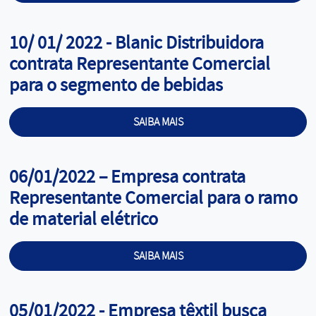
Cargo:
10/ 01/ 2022 - Blanic Distribuidora
contrata Representante Comercial
para o segmento de bebidas
SAIBA MAIS
Cargo:
06/01/2022 – Empresa contrata
Representante Comercial para o ramo
de material elétrico
SAIBA MAIS
Cargo:
05/01/2022 - Empresa têxtil busca