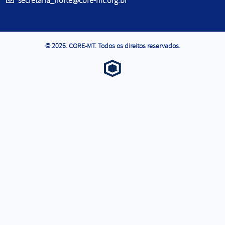
E-mail:
secretaria_norte@core-mt.org.br
© 2026. CORE-MT. Todos os direitos reservados.