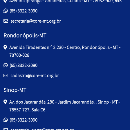
Avenida Ipiranga - Goiabeiras, Cuiabá - MT - 78032-900, 645
Entre em contato pelos telefones:
(65) 3322-3090
E-mail:
secretaria@core-mt.org.br
Rondonópolis-MT
Avenida Tiradentes n.º 2.230 - Centro, Rondonópolis - MT -
78700-028
Entre em contato pelos telefones:
(65) 3322-3090
E-mail:
cadastro@core-mt.org.br
Sinop-MT
Av. dos Jacarandás, 280 - Jardim Jacarandás, , Sinop - MT -
78557-727, Sala C6
Entre em contato pelos telefones:
(65) 3322-3090