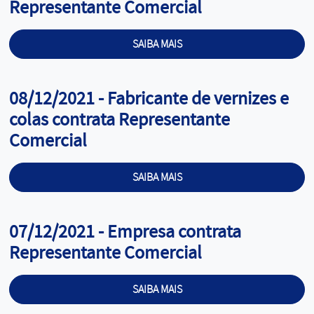
Representante Comercial
SAIBA MAIS
Cargo:
08/12/2021 - Fabricante de vernizes e
colas contrata Representante
Comercial
SAIBA MAIS
Cargo:
07/12/2021 - Empresa contrata
Representante Comercial
SAIBA MAIS