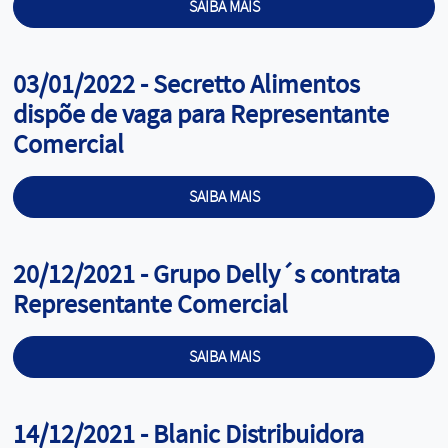
SAIBA MAIS
Cargo:
03/01/2022 - Secretto Alimentos
dispõe de vaga para Representante
Comercial
SAIBA MAIS
Cargo:
20/12/2021 - Grupo Delly´s contrata
Representante Comercial
SAIBA MAIS
Cargo:
14/12/2021 - Blanic Distribuidora