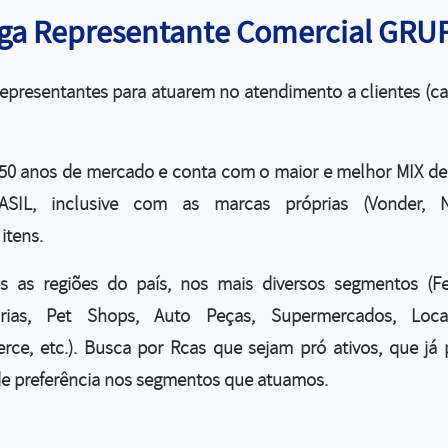
aga Representante Comercial GR
presentantes para atuarem no atendimento a clientes (cart
 50 anos de mercado e conta com o maior e melhor MIX d
IL, inclusive com as marcas próprias (Vonder, 
itens.
 as regiões do país, nos mais diversos segmentos (Ferr
árias, Pet Shops, Auto Peças, Supermercados, Lo
ce, etc.). Busca por Rcas que sejam pró ativos, que já
 de preferência nos segmentos que atuamos.