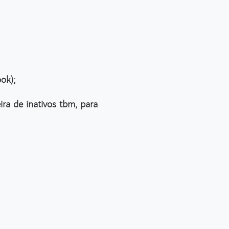
ok);
ira de inativos tbm, para