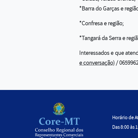
*Barra do Garças e região
*Confresa e região;
*Tangará da Serra e regiã
Interessados e que atend
e conversação)
/
065996
Horário de 
Das 8:00 às 