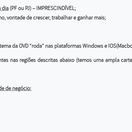
 dia
(PF ou PJ) – IMPRESCINDÍVEL;
mo, vontade de crescer, trabalhar e ganhar mais;
stema da OVD “roda” nas plataformas Windows e IOS(Macbo
entes nas regiões descritas abaixo (temos uma ampla carte
e de negócio: