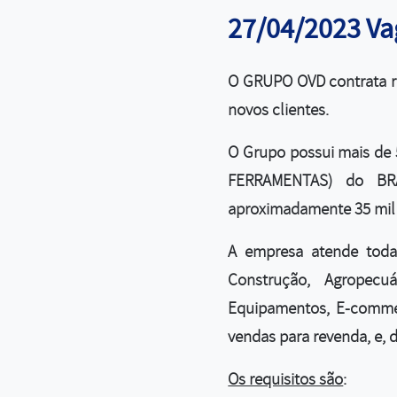
27/04/2023 V
O GRUPO OVD contrata re
novos clientes.
O Grupo possui mais de
FERRAMENTAS) do BRAS
aproximadamente 35 mil 
A empresa atende todas
Construção, Agropecu
Equipamentos, E-commer
vendas para revenda, e,
Os requisitos são
: