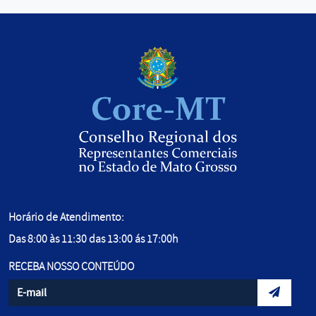
Horário de Atendimento:
Das 8:00 às 11:30 das 13:00 ás 17:00h
RECEBA NOSSO CONTEÚDO
Informe seu e-mail
Envidar d