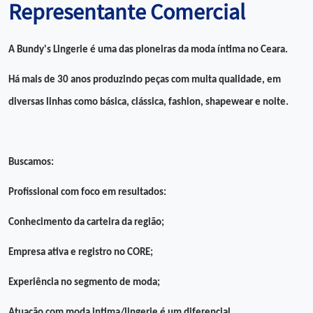
Representante Comercial
A Bundy's Lingerie é uma das pioneiras da moda íntima no Ceara.
Há mais de 30 anos produzindo peças com muita qualidade, em
diversas linhas
como básica, clássica, fashion, shapewear e noite.
Buscamos:
Profissional com foco em resultados:
Conhecimento da carteira da região;
Empresa ativa e registro no CORE;
Experiência no segmento de moda;
Atuação com moda intima/lingerie é um diferencial.