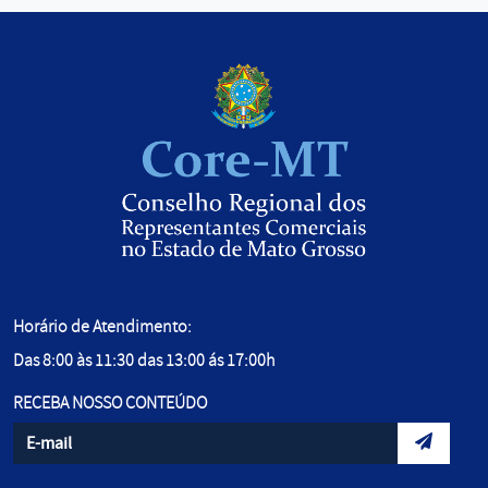
Horário de Atendimento:
Das 8:00 às 11:30 das 13:00 ás 17:00h
RECEBA NOSSO CONTEÚDO
Informe seu e-mail
Envidar d