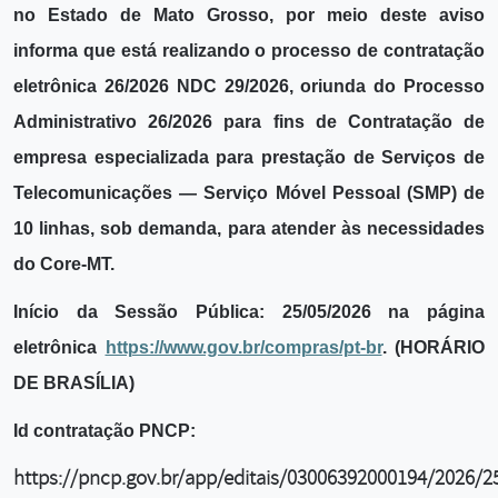
no Estado de Mato Grosso, por meio deste aviso
informa que está realizando o processo de contratação
eletrônica 26/2026 NDC 29/2026, oriunda do Processo
Administrativo 26/2026 para fins de Contratação de
empresa especializada para prestação de Serviços de
Telecomunicações — Serviço Móvel Pessoal (SMP) de
10 linhas, sob demanda, para atender às necessidades
do Core-MT.
Início da Sessão Pública: 25/05/2026 na página
eletrônica
https://www.gov.br/compras/pt-br
. (HORÁRIO
DE BRASÍLIA)
Id contratação PNCP:
https://pncp.gov.br/app/editais/03006392000194/2026/2