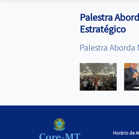
Palestra Abor
Estratégico
Palestra Aborda
Horário de 