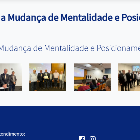
da Mudança de Mentalidade e Pos
 Mudança de Mentalidade e Posicioname
Atendimento:
Facebook: /core-mt
Instagram: @core-mt